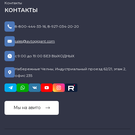
Контакты
КОНТАКТЫ
8-800-444-33-16
,
8-927-034-20-20
sales@avtogigant.com
с 9:00 до 19:00 БЕЗ ВЫХОДНЫХ
Набережные Челны, Индустриальный проезд 62/21, этаж 2,
офис 235
Мы на авито