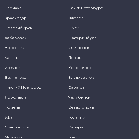
Барнаул
Санкт-Петербург
Краснодар
Ижевск
Новосибирск
Омск
Хабаровск
Екатеринбург
Воронеж
Ульяновск
Казань
Пермь
Иркутск
Красноярск
Волгоград
Владивосток
Нижний Новгород
Саратов
Ярославль
Челябинск
Тюмень
Севастополь
Уфа
Тольятти
Ставрополь
Самара
Махачкала
Томск