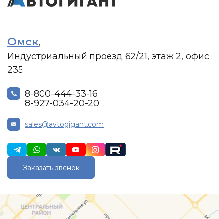
Омск
,
Индустриальный проезд 62/21, этаж 2, офис
235
8-800-444-33-16
8-927-034-20-20
sales@avtogigant.com
Заказать звонок