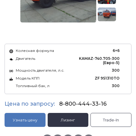
Колесная формула
6×6
Двигатель
KAMAZ-740.705-300
(Евро-5)
Мощность двигателя, л.с.
300
Модель КПП
ZF 9S1310TO
Топливный бак, л
300
Цена по запросу:
8-800-444-33-16
Узнать цену
Лизинг
Trade-In