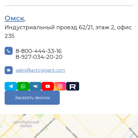
Омск
,
Индустриальный проезд 62/21, этаж 2, офис
235
8-800-444-33-16
8-927-034-20-20
sales@avtogigant.com
Заказать звонок