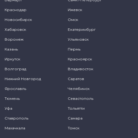
Краснодар
Ижевск
Новосибирск
Омск
Хабаровск
Екатеринбург
Воронеж
Ульяновск
Казань
Пермь
Иркутск
Красноярск
Волгоград
Владивосток
Нижний Новгород
Саратов
Ярославль
Челябинск
Тюмень
Севастополь
Уфа
Тольятти
Ставрополь
Самара
Махачкала
Томск