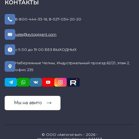
КОНТАКТЫ
8-800-444-33-16
,
8-927-034-20-20
sales@avtogigant.com
с 9:00 до 19:00 БЕЗ ВЫХОДНЫХ
Набережные Челны, Индустриальный проезд 62/21, этаж 2,
офис 235
Мы на авито
© ООО «Автогигант» - 2026 -
грузовики и спецтехника КАМАЗ