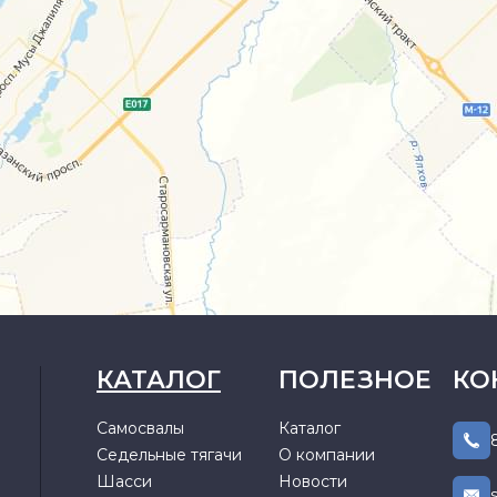
КАТАЛОГ
ПОЛЕЗНОЕ
КО
Самосвалы
Каталог
Седельные тягачи
О компании
Шасси
Новости