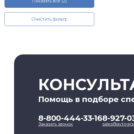
Показать все
(2)
Очистить фильтр
КОНСУЛЬТ
Помощь в подборе сп
8-800-444-33-16
8-927-0
Заказать звонок
sales@avtogig