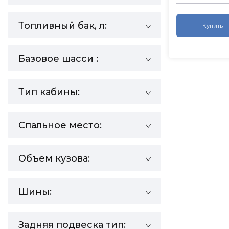
Топливный бак, л:
Купить
Базовое шасси :
Тип кабины:
Спальное место:
Объем кузова:
Шины:
Задняя подвеска тип: