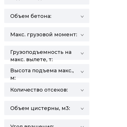
Объем бетона:
Макс. грузовой момент:
Грузоподъемность на
макс. вылете, т:
Высота подъема макс.,
м:
Количество отсеков:
Объем цистерны, м3:
Угол вращения: