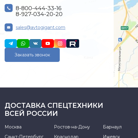
8-800-444-33-16
8-927-034-20-20
sales@avtogigant.com
Заказать звонок
ДОСТАВКА СПЕЦТЕХНИКИ
ВСЕЙ РОССИИ
Москва
Ростов-на-Дону
Барнаул
Санкт-Петербург
Краснодар
Ижевск