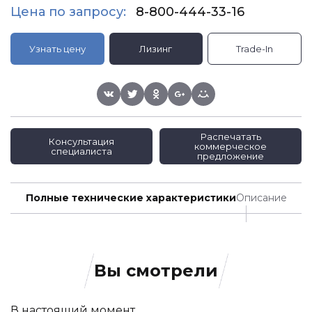
Цена по запросу:
8-800-444-33-16
Узнать цену
Лизинг
Trade-In
Распечатать
Консультация
коммерческое
специалиста
предложение
Полные технические характеристики
Описание
Вы смотрели
В настоящий момент