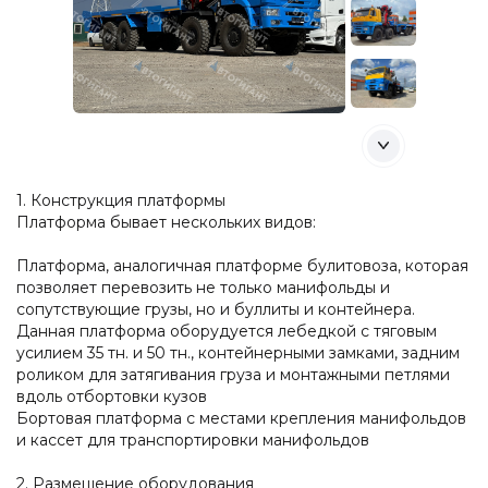
1. Конструкция платформы
Платформа бывает нескольких видов:
Платформа, аналогичная платформе булитовоза, которая
позволяет перевозить не только манифольды и
сопутствующие грузы, но и буллиты и контейнера.
Данная платформа оборудуется лебедкой с тяговым
усилием 35 тн. и 50 тн., контейнерными замками, задним
роликом для затягивания груза и монтажными петлями
вдоль отбортовки кузов
Бортовая платформа с местами крепления манифольдов
и кассет для транспортировки манифольдов
2. Размещение оборудования