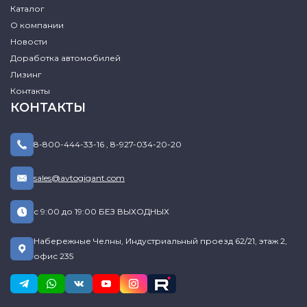
Каталог
О компании
Новости
Доработка автомобилей
Лизинг
Контакты
КОНТАКТЫ
8-800-444-33-16
,
8-927-034-20-20
sales@avtogigant.com
с 9:00 до 19:00 БЕЗ ВЫХОДНЫХ
Набережные Челны, Индустриальный проезд 62/21, этаж 2,
офис 235