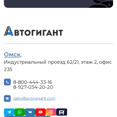
Омск
,
Индустриальный проезд 62/21, этаж 2, офис
235
8-800-444-33-16
8-927-034-20-20
sales@avtogigant.com