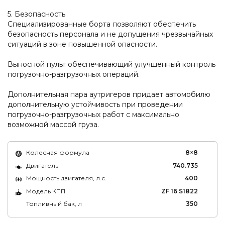
5. Безопасность
Специализированные борта позволяют обеспечить
безопасность персонала и не допущения чрезвычайных
ситуаций в зоне повышенной опасности.
Выносной пульт обеспечивающий улучшенный контроль
погрузочно-разгрузочных операций.
Дополнительная пара аутригеров придает автомобилю
дополнительную устойчивость при проведении
погрузочно-разгрузочных работ с максимально
возможной массой груза.
Колесная формула
8×8
Двигатель
740.735
Мощность двигателя, л.с.
400
Модель КПП
ZF 16 S1822
Топливный бак, л
350